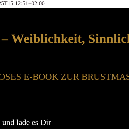
25T15:12:51+02:00
– Weiblichkeit, Sinnlic
LOSES E-BOOK ZUR BRUSTMA
 und lade es Dir