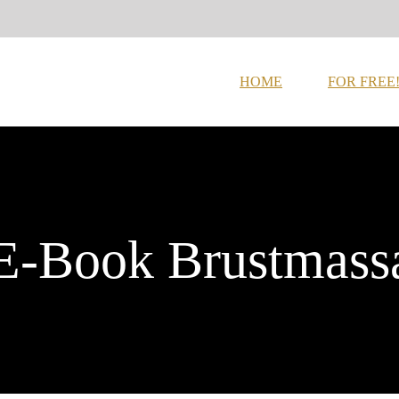
HOME
FOR FREE
E-Book Brustmass