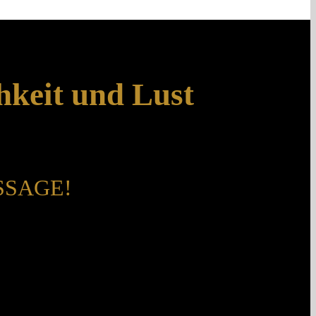
hkeit und Lust
SSAGE!