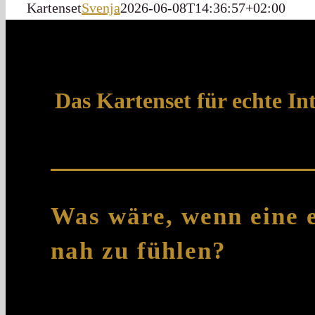
Kartenset
Svenja
2026-06-08T14:36:57+02:00
Das Kartenset für echte In
Was wäre, wenn eine e
nah zu fühlen?