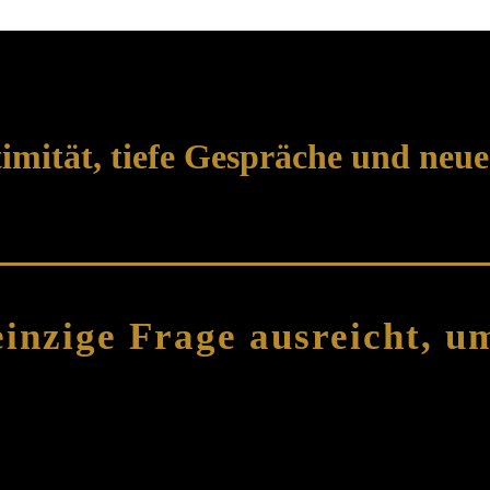
timität, tiefe Gespräche und neu
inzige Frage ausreicht, u