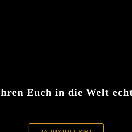
hren Euch in die Welt echt
JA, DAS WILL ICH !