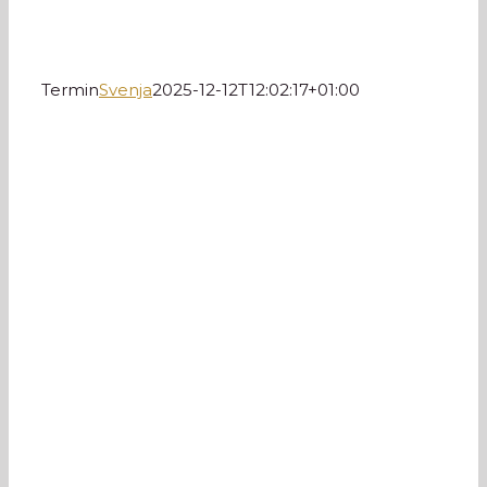
Termin
Svenja
2025-12-12T12:02:17+01:00