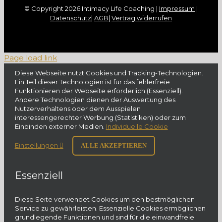
© Copyright
2026 Intimacy Life Coaching |
Impressum
|
Datenschutz
|
AGB
|
Vertrag widerrufen
Page load link
Diese Webseite nutzt Cookies und Tracking-Technologien.
Ein Teil dieser Technologien ist für das fehlerfreie
Funktionieren der Webseite erforderlich (Essenziell).
Andere Technologien dienen der Auswertung des
Nutzerverhaltens oder dem Ausspielen
interessengerechter Werbung (Statistiken) oder zum
Einbinden externer Medien.
Individuelle Cookie
Einstellungen
ALLE AKZEPTIEREN
Essenziell
Diese Seite verwendet Cookies um den bestmöglichen
Service zu gewährleisten. Essenzielle Cookies ermöglichen
grundlegende Funktionen und sind für die einwandfreie