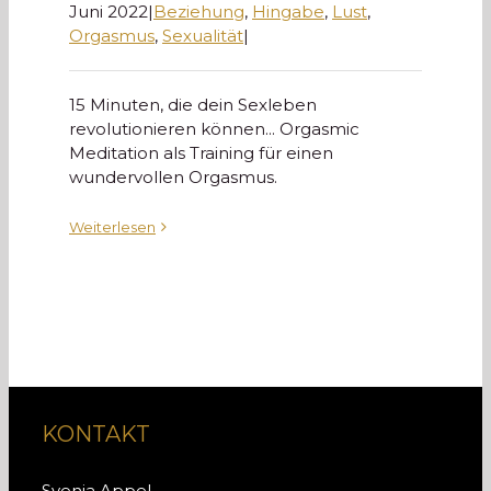
Juni 2022
|
Beziehung
,
Hingabe
,
Lust
,
Orgasmus
,
Sexualität
|
15 Minuten, die dein Sexleben
revolutionieren können... Orgasmic
Meditation als Training für einen
wundervollen Orgasmus.
Weiterlesen
KONTAKT
Svenja Appel,