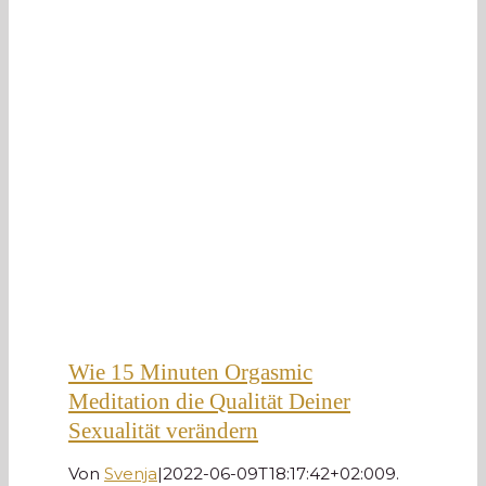
Wie 15 Minuten Orgasmic
Meditation die Qualität Deiner
Sexualität verändern
Von
Svenja
|
2022-06-09T18:17:42+02:00
9.