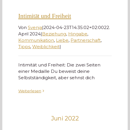
Intimität und Freiheit
Von
Svenja
|
2024-04-23T14:35:02+02:00
22.
April 2024
|
Beziehung
,
Hingabe
,
Kommunikation
,
Liebe
,
Partnerschaft
,
Tipps
,
Weiblichkeit
|
Intimität und Freiheit: Die zwei Seiten
einer Medaille Du beweist deine
Selbstständigkeit, aber sehnst dich
Weiterlesen
Juni 2022